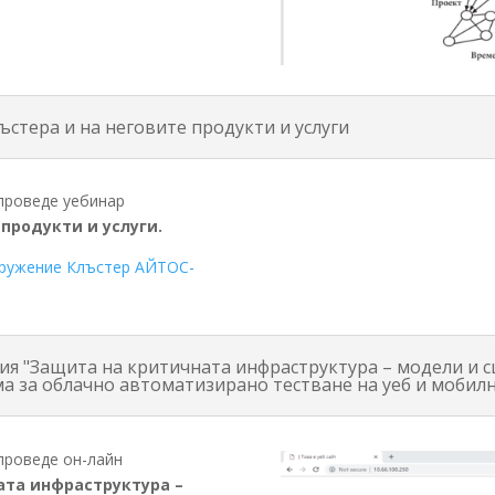
ъстера и на неговите продукти и услуги
 проведе уебинар
продукти и услуги.
ружение Клъстер АЙТОС-
ция "Защита на критичната инфраструктура – модели и с
ма за облачно автоматизирано тестване на уеб и мобил
 проведе он-лайн
ата инфраструктура –