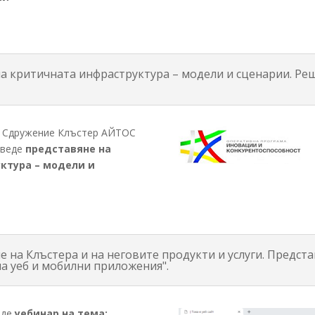
 на критичната инфраструктура – модели и сценарии. Р
на Сдружение Клъстер АЙТОС
роведе
представяне на
ктура – модели и
е на Клъстера и на неговите продукти и услуги. Предст
а уеб и мобилни приложения".
еде
уебинар на тема: