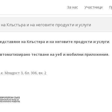
За нас
Участници
П
 на Клъстъра и на неговите продукти и услуги
едставяне на Клъстера и на неговите продукти и услуги
.
автоматизирано тестване на уеб и мобилни приложения
.
. Младост 3, бл. 306, вх. 2