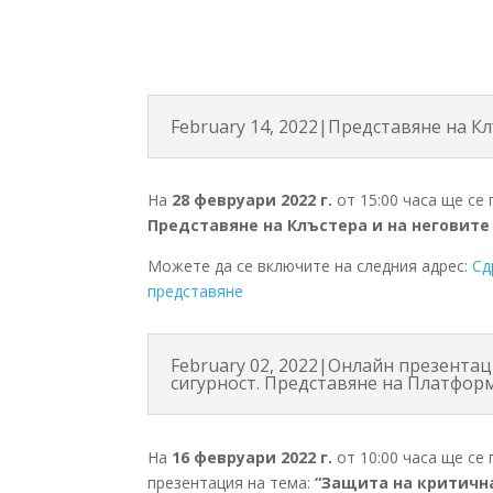
February 14, 2022|Представяне на Кл
На
28 февруари 2022 г.
от 15:00 часа ще се
Представяне на Клъстера и на неговите 
Можете да се включите на следния адрес:
Сд
представяне
February 02, 2022|Онлайн презента
сигурност. Представяне на Платфор
На
16 февруари 2022 г.
от 10:00 часа ще се
презентация на тема:
“Защита на критичн