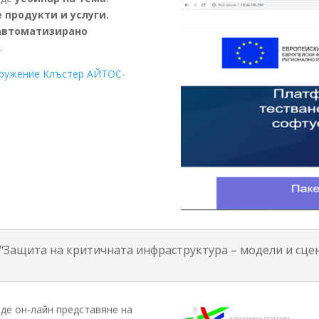
 продукти и услуги.
 автоматизирано
”
.
ружение Клъстер АЙТОС-
 "Защита на критичната инфраструктура – модели и сце
еде он-лайн представяне на