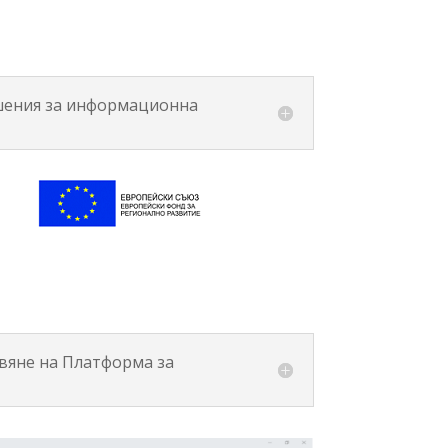
ешения за информационна
авяне на Платформа за