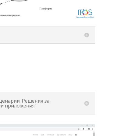
ценарии. Решения за
ни приложения"