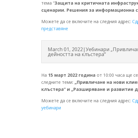
тема “
Защита на критичната инфраструк
сценарии. Решения за информационна с
Можете да се включите на следния адрес:
Сд
представяне
March 01, 2022|Уебинари „Привлича
дейността на клъстера“
На
15 март 2022 година
от 10:00 часа ще с
следните теми:
„Привличане на нови клие
клъстера“ и „Разширяване и развитие д
Можете да се включите на следния адрес:
Сд
уебинари