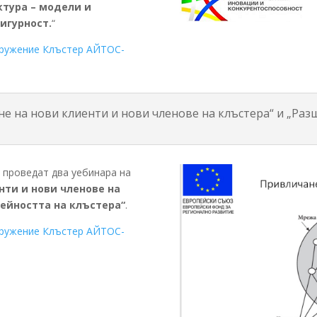
тура – модели и
игурност.
“
ружение Клъстер АЙТОС-
не на нови клиенти и нови членове на клъстера“ и „Ра
е проведат два уебинара на
нти и нови членове на
ейността на клъстера“
.
ружение Клъстер АЙТОС-